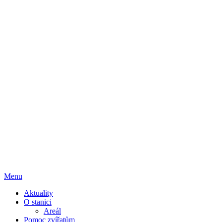
Menu
Aktuality
O stanici
Areál
Pomoc zvířatům