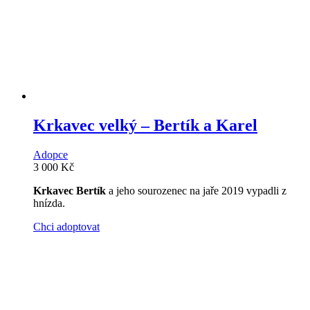
Krkavec velký – Bertík a Karel
Adopce
3 000
Kč
Krkavec Bertík
a jeho sourozenec na jaře 2019 vypadli z
hnízda.
Chci adoptovat