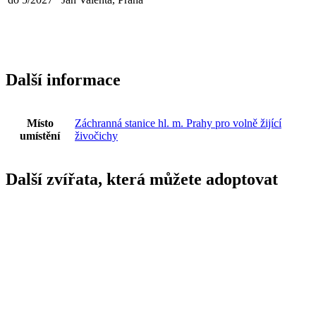
Další informace
Místo
Záchranná stanice hl. m. Prahy pro volně žijící
umístění
živočichy
Další zvířata, která můžete adoptovat