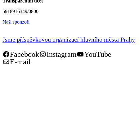
Transparentní účet
5918916349/0800
Naši sponzoři
Jsme příspěvkovou organizací hlavního města Prahy
Facebook
Instagram
YouTube
E-mail