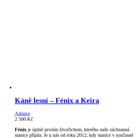
Káně lesní – Fénix a Keira
Adopce
2 500
Kč
Fénix
je úplně prvním živočichem, kterého naše záchranná
stanice přijala. Je u nás od roku 2012, kdy stanice v současné