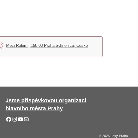
Mezi Rolemi, 158 00 Praha 5-Jinonice, Česko
Jsme příspěvkovou organizací
hlavního města Prahy
© 2026 Lesy Praha