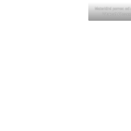
Materiální pomoc od 
Vitakraft Chovex,