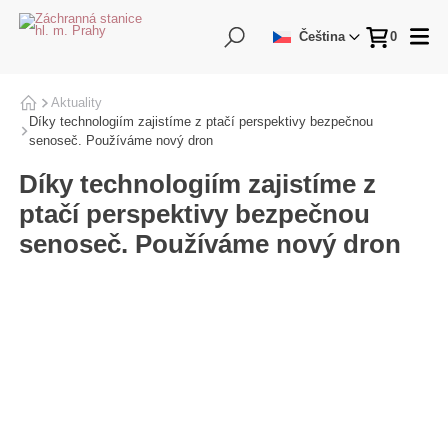
Hledání
Me
Čeština
0
Aktuality
Domů
Díky technologiím zajistíme z ptačí perspektivy bezpečnou
senoseč. Používáme nový dron
Díky technologiím zajistíme z
ptačí perspektivy bezpečnou
senoseč. Používáme nový dron