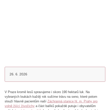
26. 6. 2026
V Praze kromě lesů spravujeme i skoro 190 hektarů luk. Na
vybraných loukách každý rok sušíme trávu na seno, které potom
slouží hlavně pacientům naší
Záchranná stanice hl. m. Prahy pro
volně žijící živočichy
a část balíků pokaždé putuje i obyvatelům