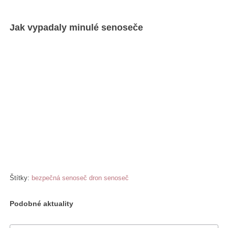
Jak vypadaly minulé senoseče
Štítky:
bezpečná senoseč
dron
senoseč
Podobné aktuality